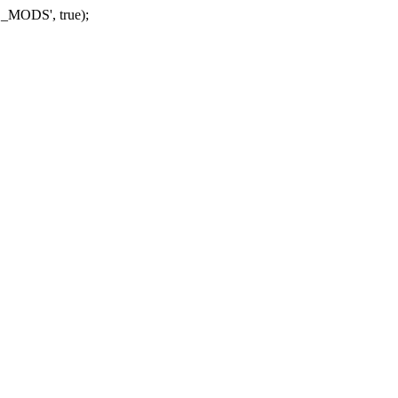
_MODS', true);