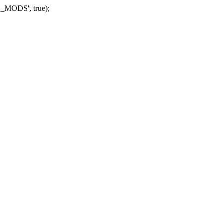
_MODS', true);