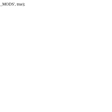
_MODS', true);