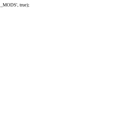
_MODS', true);