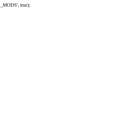
_MODS', true);