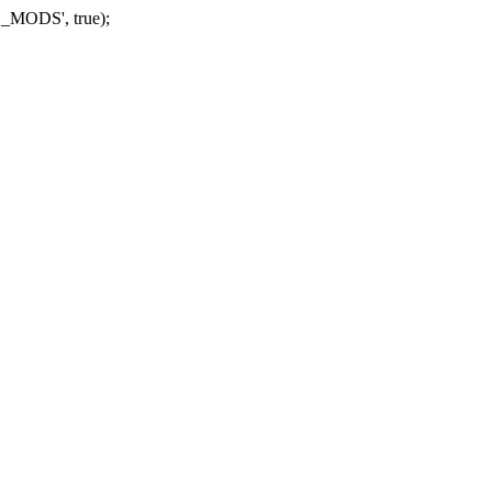
_MODS', true);