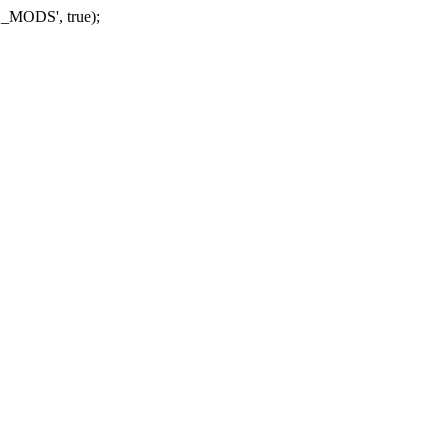
_MODS', true);