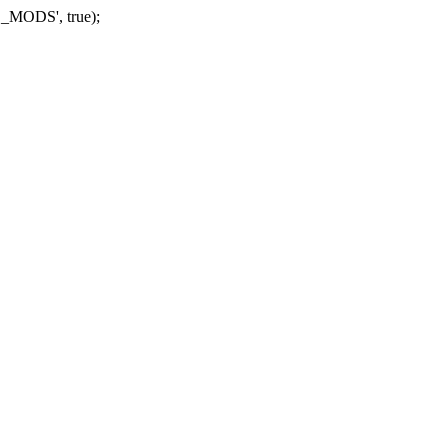
_MODS', true);