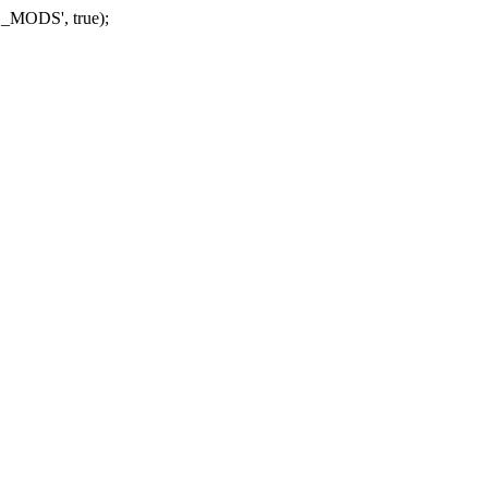
_MODS', true);