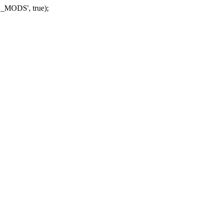
_MODS', true);