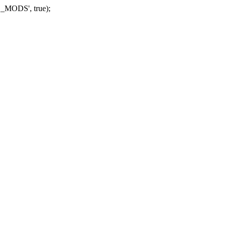
_MODS', true);