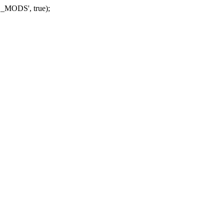
_MODS', true);