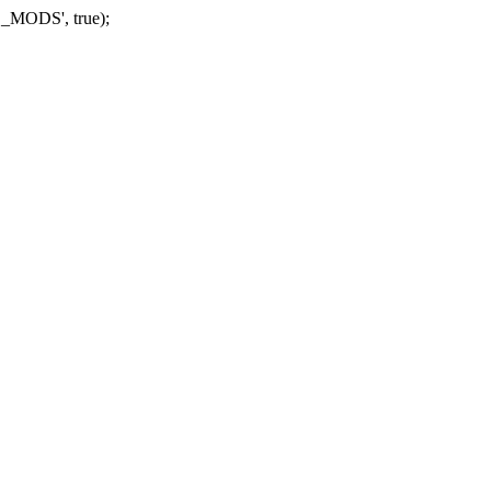
_MODS', true);