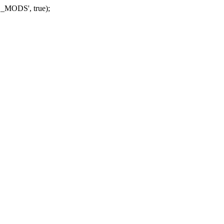
_MODS', true);