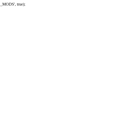
_MODS', true);