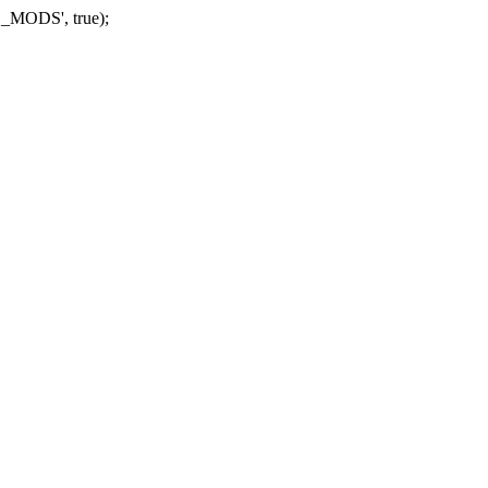
_MODS', true);