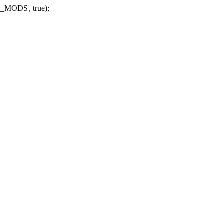
_MODS', true);