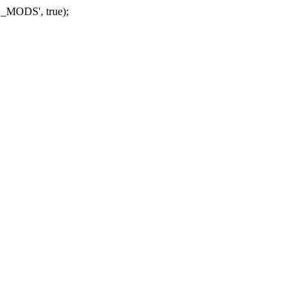
_MODS', true);