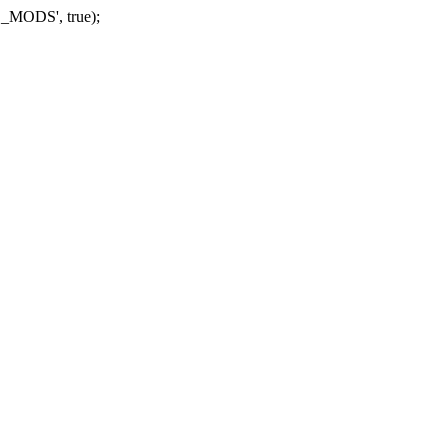
_MODS', true);