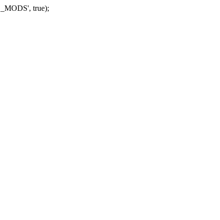
_MODS', true);