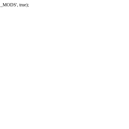
_MODS', true);