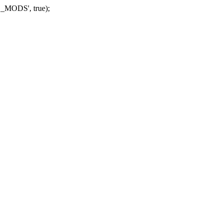
_MODS', true);