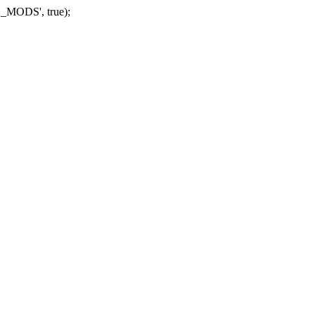
_MODS', true);