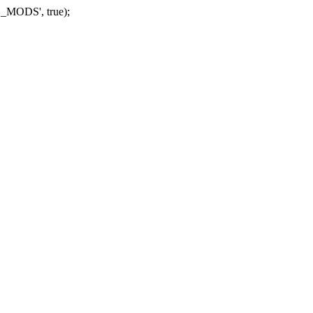
_MODS', true);