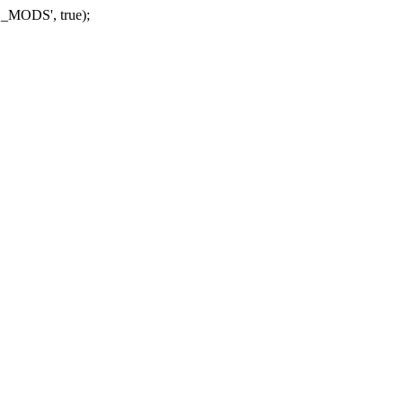
_MODS', true);