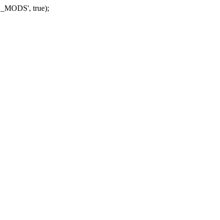
_MODS', true);