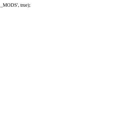
_MODS', true);