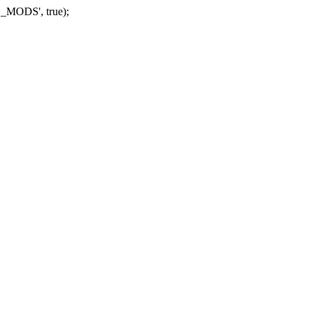
_MODS', true);