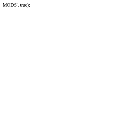
_MODS', true);