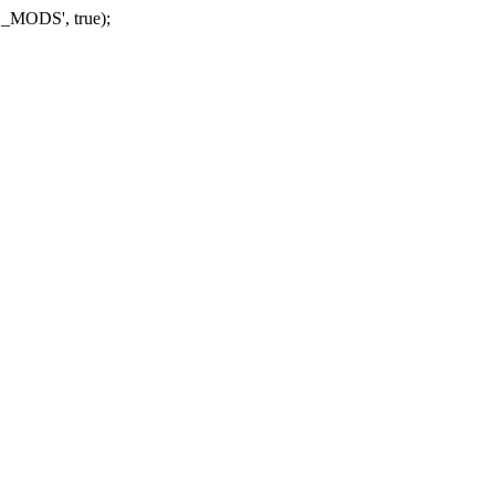
_MODS', true);