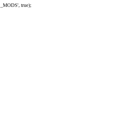
_MODS', true);