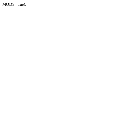
_MODS', true);