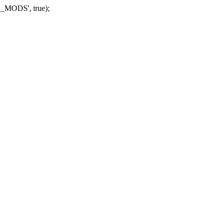
_MODS', true);