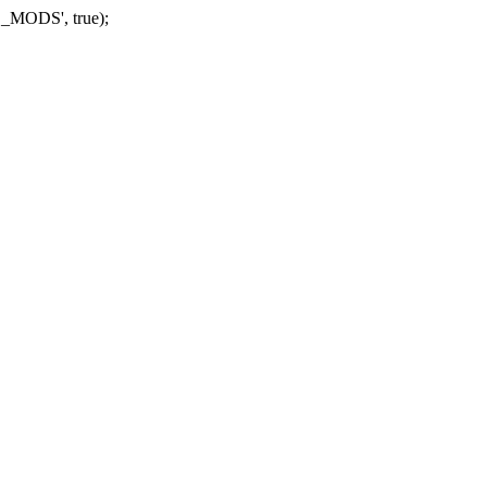
_MODS', true);