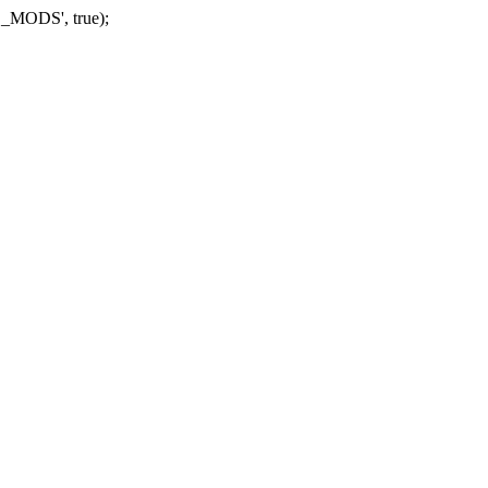
_MODS', true);