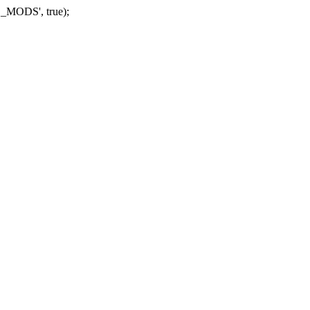
_MODS', true);