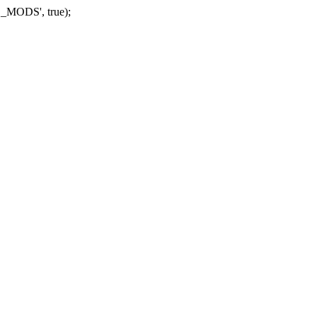
_MODS', true);