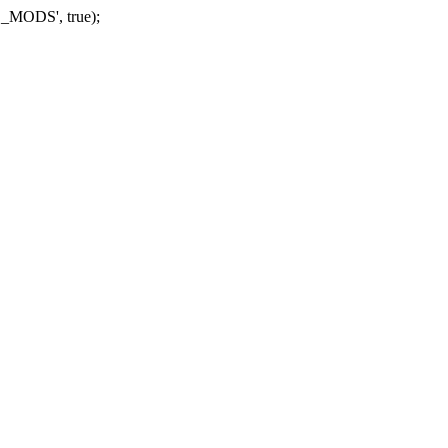
_MODS', true);