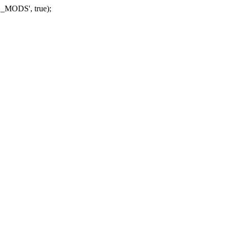
_MODS', true);