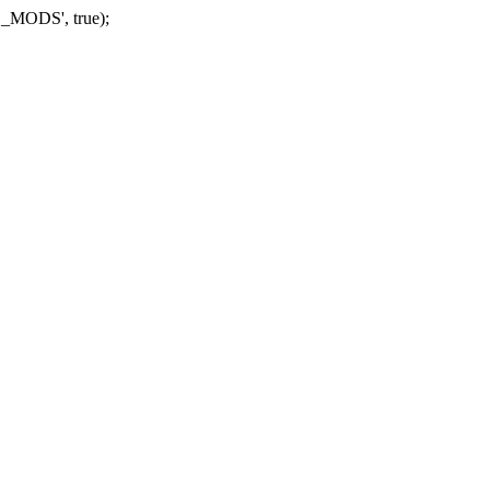
_MODS', true);