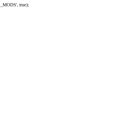
_MODS', true);