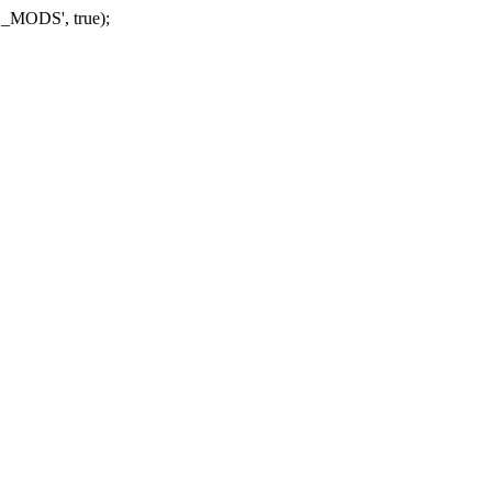
_MODS', true);