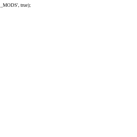
_MODS', true);