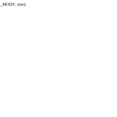
_MODS', true);