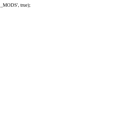
_MODS', true);