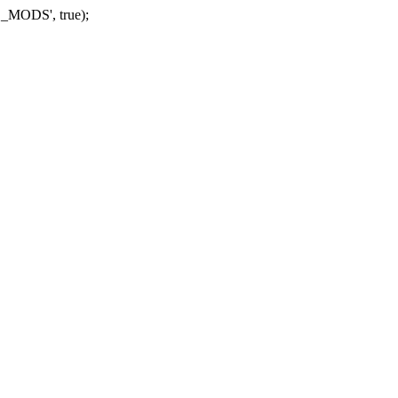
_MODS', true);