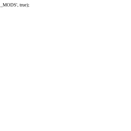
_MODS', true);