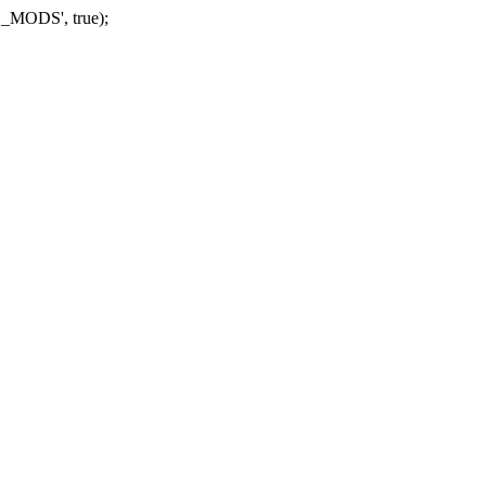
_MODS', true);