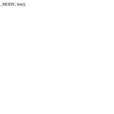
_MODS', true);