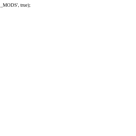
_MODS', true);